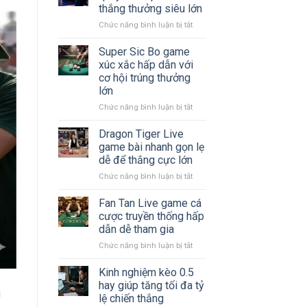
cao
thắng thưởng siêu lớn
tốc
ở
Chức năng bình luận bị tắt
độ
Dream
và
Catcher
cơ
Super Sic Bo game
game
hội
xúc xắc hấp dẫn với
quay
nhận
cơ hội trúng thưởng
số
thưởng
lớn
hấp
hời
dẫn
ở
Chức năng bình luận bị tắt
dễ
Super
thắng
Sic
Dragon Tiger Live
thưởng
Bo
game bài nhanh gọn lẹ
siêu
game
dễ để thắng cực lớn
lớn
xúc
ở
Chức năng bình luận bị tắt
xắc
Dragon
hấp
Tiger
dẫn
Fan Tan Live game cá
Live
với
cược truyền thống hấp
game
cơ
dẫn dễ tham gia
bài
hội
ở
Chức năng bình luận bị tắt
nhanh
trúng
Fan
gọn
thưởng
Tan
lẹ
lớn
Kinh nghiệm kèo 0.5
Live
dễ
hay giúp tăng tối đa tỷ
game
i
để
lệ chiến thắng
cá
thắng