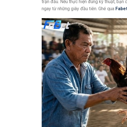
trận đấu. Nếu thực hiện đúng kỹ thuật, bạn c
ngay từ những giây đầu tiên. Ghé qua
Fabe