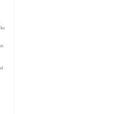
.
đầu.
ới.
hế
n