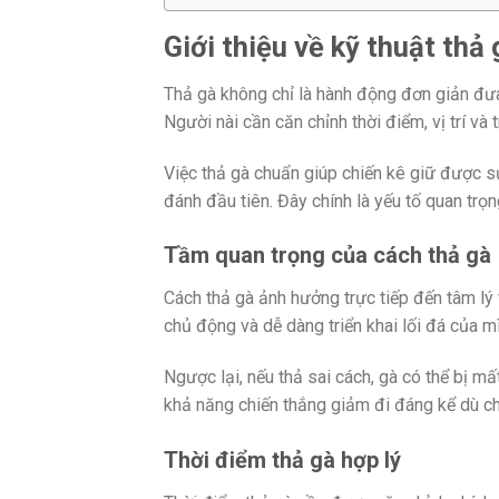
Giới thiệu về kỹ thuật thả 
Thả gà không chỉ là hành động đơn giản đưa
Người nài cần căn chỉnh thời điểm, vị trí và
Việc thả gà chuẩn giúp chiến kê giữ được s
đánh đầu tiên. Đây chính là yếu tố quan trọ
Tầm quan trọng của cách thả gà
Cách thả gà ảnh hưởng trực tiếp đến tâm lý 
chủ động và dễ dàng triển khai lối đá của m
Ngược lại, nếu thả sai cách, gà có thể bị m
khả năng chiến thắng giảm đi đáng kể dù chi
Thời điểm thả gà hợp lý