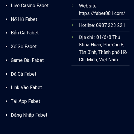
Live Casino Fabet
Website:
https://fabet881.com/
Nổ Hũ Fabet
Hotline: 0987 223 221
Bắn Cá Fabet
Địa chỉ : 81/6/8 Thủ
Khoa Huân, Phường 8,
Xổ Số Fabet
Tân Bình, Thành phố Hồ
Chí Minh, Việt Nam
Game Bài Fabet
Đá Gà Fabet
Link Vào Fabet
Tải App Fabet
Đăng Nhập Fabet