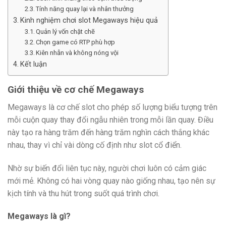
Tính năng quay lại và nhân thưởng
Kinh nghiệm chơi slot Megaways hiệu quả
Quản lý vốn chặt chẽ
Chọn game có RTP phù hợp
Kiên nhẫn và không nóng vội
Kết luận
Giới thiệu về cơ chế Megaways
Megaways là cơ chế slot cho phép số lượng biểu tượng trên
mỗi cuộn quay thay đổi ngẫu nhiên trong mỗi lần quay. Điều
này tạo ra hàng trăm đến hàng trăm nghìn cách thắng khác
nhau, thay vì chỉ vài dòng cố định như slot cổ điển.
Nhờ sự biến đổi liên tục này, người chơi luôn có cảm giác
mới mẻ. Không có hai vòng quay nào giống nhau, tạo nên sự
kịch tính và thu hút trong suốt quá trình chơi.
Megaways là gì?