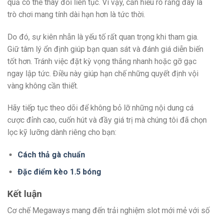
quả có thể thay đổi liên tục. Vì vậy, cần hiểu rõ rằng đây là
trò chơi mang tính dài hạn hơn là tức thời.
Do đó, sự kiên nhẫn là yếu tố rất quan trọng khi tham gia.
Giữ tâm lý ổn định giúp bạn quan sát và đánh giá diễn biến
tốt hơn. Tránh việc đặt kỳ vọng thắng nhanh hoặc gỡ gạc
ngay lập tức. Điều này giúp hạn chế những quyết định vội
vàng không cần thiết.
Hãy tiếp tục theo dõi để không bỏ lỡ những nội dung cá
cược đỉnh cao, cuốn hút và đầy giá trị mà chúng tôi đã chọn
lọc kỹ lưỡng dành riêng cho bạn:
Cách thả gà chuẩn
Đặc điểm kèo 1.5 bóng
Kết luận
Cơ chế Megaways mang đến trải nghiệm slot mới mẻ với số