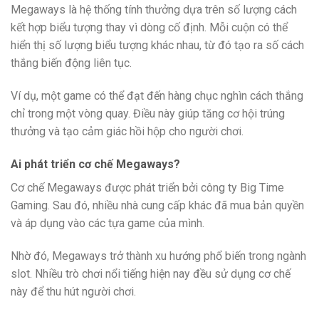
Megaways là hệ thống tính thưởng dựa trên số lượng cách
kết hợp biểu tượng thay vì dòng cố định. Mỗi cuộn có thể
hiển thị số lượng biểu tượng khác nhau, từ đó tạo ra số cách
thắng biến động liên tục.
Ví dụ, một game có thể đạt đến hàng chục nghìn cách thắng
chỉ trong một vòng quay. Điều này giúp tăng cơ hội trúng
thưởng và tạo cảm giác hồi hộp cho người chơi.
Ai phát triển cơ chế Megaways?
Cơ chế Megaways được phát triển bởi công ty Big Time
Gaming. Sau đó, nhiều nhà cung cấp khác đã mua bản quyền
và áp dụng vào các tựa game của mình.
Nhờ đó, Megaways trở thành xu hướng phổ biến trong ngành
slot. Nhiều trò chơi nổi tiếng hiện nay đều sử dụng cơ chế
này để thu hút người chơi.