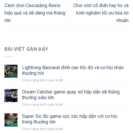
Cách chơi Cascading Reels
Chơi slot cổ điển hay ho và
hiệu quả và dễ dàng mà thắng
kinh nghiệm tối ưu hóa lợi
lớn
nhuận
BÀI VIẾT GẦN ĐÂY
Lightning Baccarat đỉnh cao tốc độ và cơ hội nhận
thưởng hời
ở
Chức năng bình luận bị tắt
Lightning
Baccarat
Dream Catcher game quay số hấp dẫn dễ thắng
đỉnh
thưởng siêu lớn
cao
ở
Chức năng bình luận bị tắt
tốc
Dream
độ
Catcher
Super Sic Bo game xúc xắc hấp dẫn với cơ hội
và
game
cơ
trúng thưởng lớn
quay
hội
ở
Chức năng bình luận bị tắt
số
nhận