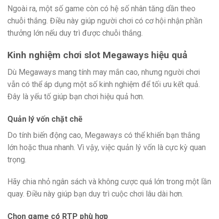
Ngoài ra, một số game còn có hệ số nhân tăng dần theo
chuỗi thắng. Điều này giúp người chơi có cơ hội nhận phần
thưởng lớn nếu duy trì được chuỗi thắng.
Kinh nghiệm chơi slot Megaways hiệu quả
Dù Megaways mang tính may mắn cao, nhưng người chơi
vẫn có thể áp dụng một số kinh nghiệm để tối ưu kết quả.
Đây là yếu tố giúp bạn chơi hiệu quả hơn.
Quản lý vốn chặt chẽ
Do tính biến động cao, Megaways có thể khiến bạn thắng
lớn hoặc thua nhanh. Vì vậy, việc quản lý vốn là cực kỳ quan
trọng.
Hãy chia nhỏ ngân sách và không cược quá lớn trong một lần
quay. Điều này giúp bạn duy trì cuộc chơi lâu dài hơn.
Chọn game có RTP phù hợp