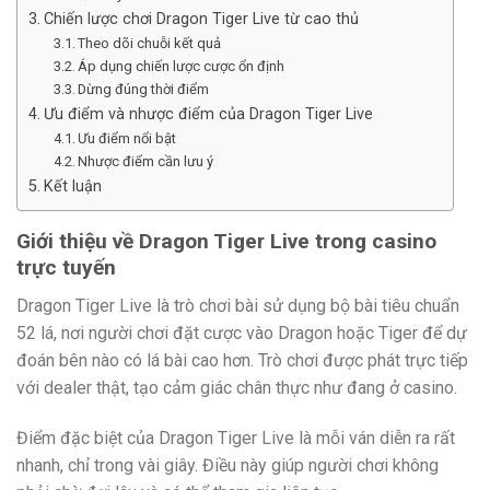
Chiến lược chơi Dragon Tiger Live từ cao thủ
Theo dõi chuỗi kết quả
Áp dụng chiến lược cược ổn định
Dừng đúng thời điểm
Ưu điểm và nhược điểm của Dragon Tiger Live
Ưu điểm nổi bật
Nhược điểm cần lưu ý
Kết luận
Giới thiệu về Dragon Tiger Live trong casino
trực tuyến
Dragon Tiger Live là trò chơi bài sử dụng bộ bài tiêu chuẩn
52 lá, nơi người chơi đặt cược vào Dragon hoặc Tiger để dự
đoán bên nào có lá bài cao hơn. Trò chơi được phát trực tiếp
với dealer thật, tạo cảm giác chân thực như đang ở casino.
Điểm đặc biệt của Dragon Tiger Live là mỗi ván diễn ra rất
nhanh, chỉ trong vài giây. Điều này giúp người chơi không