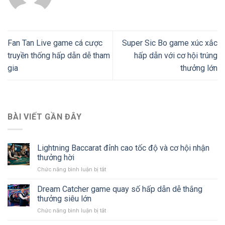
Fan Tan Live game cá cược
Super Sic Bo game xúc xắc
truyền thống hấp dẫn dễ tham
hấp dẫn với cơ hội trúng
gia
thưởng lớn
BÀI VIẾT GẦN ĐÂY
Lightning Baccarat đỉnh cao tốc độ và cơ hội nhận
thưởng hời
ở
Chức năng bình luận bị tắt
Lightning
Baccarat
Dream Catcher game quay số hấp dẫn dễ thắng
đỉnh
thưởng siêu lớn
cao
ở
Chức năng bình luận bị tắt
tốc
Dream
độ