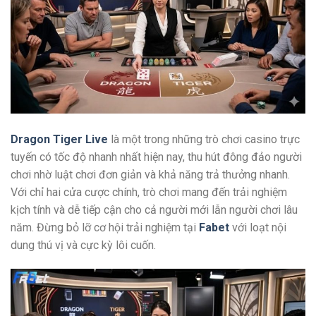
Dragon Tiger Live
là một trong những trò chơi casino trực
tuyến có tốc độ nhanh nhất hiện nay, thu hút đông đảo người
chơi nhờ luật chơi đơn giản và khả năng trả thưởng nhanh.
Với chỉ hai cửa cược chính, trò chơi mang đến trải nghiệm
kịch tính và dễ tiếp cận cho cả người mới lẫn người chơi lâu
năm. Đừng bỏ lỡ cơ hội trải nghiệm tại
Fabet
với loạt nội
dung thú vị và cực kỳ lôi cuốn.