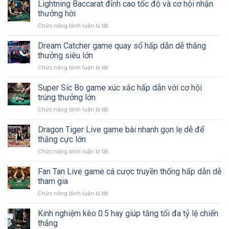
Lightning Baccarat đỉnh cao tốc độ và cơ hội nhận
thưởng hời
ở
Chức năng bình luận bị tắt
Lightning
Baccarat
Dream Catcher game quay số hấp dẫn dễ thắng
đỉnh
thưởng siêu lớn
cao
ở
Chức năng bình luận bị tắt
tốc
Dream
độ
Catcher
Super Sic Bo game xúc xắc hấp dẫn với cơ hội
và
game
cơ
trúng thưởng lớn
quay
hội
ở
Chức năng bình luận bị tắt
số
nhận
Super
hấp
thưởng
Sic
Dragon Tiger Live game bài nhanh gọn lẹ dễ để
dẫn
hời
Bo
dễ
thắng cực lớn
game
thắng
ở
Chức năng bình luận bị tắt
xúc
thưởng
Dragon
xắc
siêu
Tiger
Fan Tan Live game cá cược truyền thống hấp dẫn dễ
hấp
lớn
Live
dẫn
tham gia
game
với
ở
Chức năng bình luận bị tắt
bài
cơ
Fan
nhanh
hội
Tan
Kinh nghiệm kèo 0.5 hay giúp tăng tối đa tỷ lệ chiến
gọn
trúng
Live
lẹ
thắng
thưởng
game