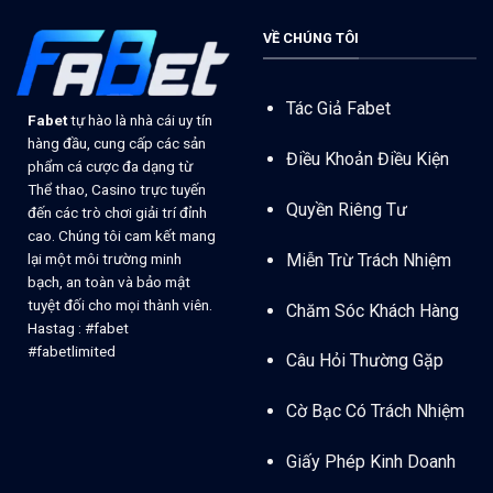
giúp
ngày
cho
nay
VỀ CHÚNG TÔI
lô
thủ
soi
chính
Tác Giả Fabet
Fabet
tự hào là nhà cái uy tín
xác
hàng đầu, cung cấp các sản
Điều Khoản Điều Kiện
phẩm cá cược đa dạng từ
Thể thao, Casino trực tuyến
Quyền Riêng Tư
đến các trò chơi giải trí đỉnh
cao. Chúng tôi cam kết mang
Miễn Trừ Trách Nhiệm
lại một môi trường minh
bạch, an toàn và bảo mật
tuyệt đối cho mọi thành viên.
Chăm Sóc Khách Hàng
Hastag : #fabet
#fabetlimited
Câu Hỏi Thường Gặp
Cờ Bạc Có Trách Nhiệm
Giấy Phép Kinh Doanh