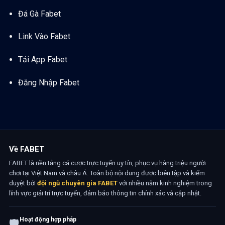
Đá Gà Fabet
Link Vào Fabet
Tải App Fabet
Đăng Nhập Fabet
Về FABET
FABET là nền tảng cá cược trực tuyến uy tín, phục vụ hàng triệu người
chơi tại Việt Nam và châu Á. Toàn bộ nội dung được biên tập và kiểm
duyệt bởi
đội ngũ chuyên gia FABET
với nhiều năm kinh nghiệm trong
lĩnh vực giải trí trực tuyến, đảm bảo thông tin chính xác và cập nhật.
Hoạt động hợp pháp
🛡