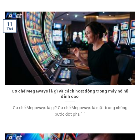
11
Th4
Cơ chế Megaways là gì và cách hoạt động trong máy nổ hũ
đỉnh cao
Cơ chế Megaways là gì? Cơ chế Megaways là một trong những
bước đột phá [...]