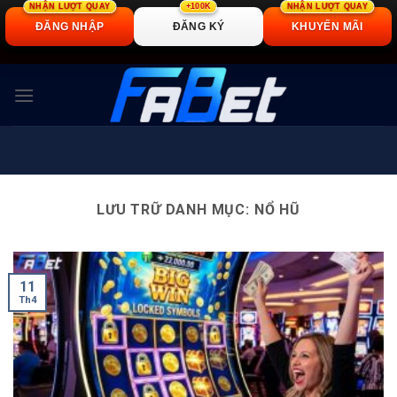
NHẬN LƯỢT QUAY
+100K
NHẬN LƯỢT QUAY
ĐĂNG NHẬP
ĐĂNG KÝ
KHUYẾN MÃI
Bỏ
qua
nội
dung
LƯU TRỮ DANH MỤC:
NỔ HŨ
11
Th4